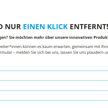
D NUR
EINEN KLICK
ENTFERNT
gen? Sie möchten mehr über unsere innovativen Produkt
eiter*innen können es kaum erwarten, gemeinsam mit Ihnen
rmular – melden Sie sich bei uns, lassen Sie uns plaudern 