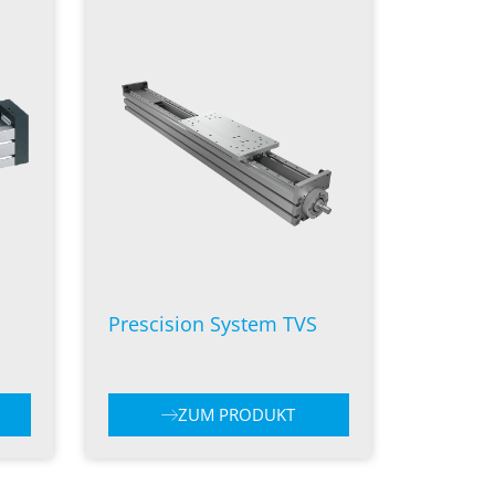
Prescision System TVS
ZUM PRODUKT