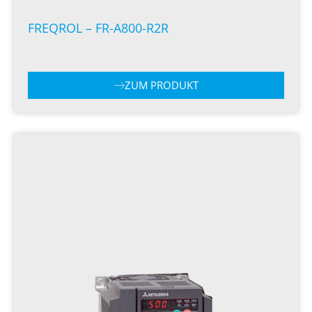
FREQROL – FR-A800-R2R
ZUM PRODUKT