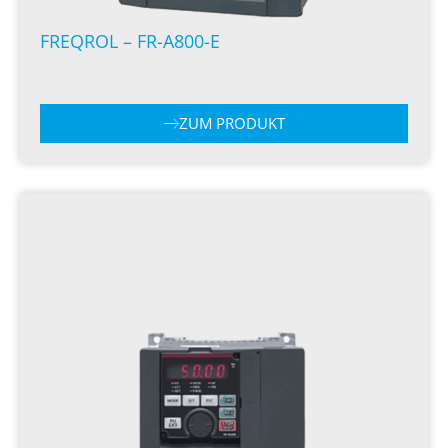
FREQROL – FR-A800-E
ZUM PRODUKT