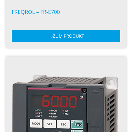
FREQROL – FR-E700
ZUM PRODUKT