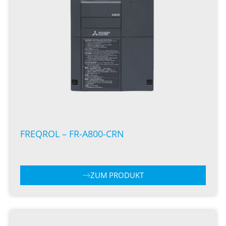
FREQROL – FR-A800-CRN
ZUM PRODUKT