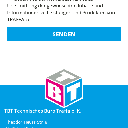
Übermittlung der gewünschten Inhalte und
Informationen zu Leistungen und Produkten von
TRAFFA zu.
SENDEN
TBT Technisches Büro Traffa e. K.
Theodor-Heuss-Str. 8,