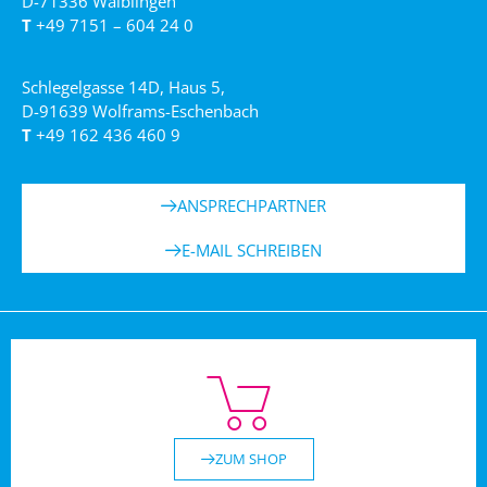
D-71336 Waiblingen
T
+49 7151 – 604 24 0
Schlegelgasse 14D, Haus 5,
D-91639 Wolframs-Eschenbach
T
+49 162 436 460 9
ANSPRECHPARTNER
E-MAIL SCHREIBEN
ZUM SHOP