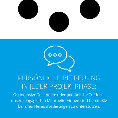
PERSÖNLICHE BETREUUNG
IN JEDER PROJEKTPHASE:
Ob intensive Telefonate oder persönliche Treffen –
unsere engagierten Mitarbeiter*innen sind bereit, Sie
bei allen Herausforderungen zu unterstützen.