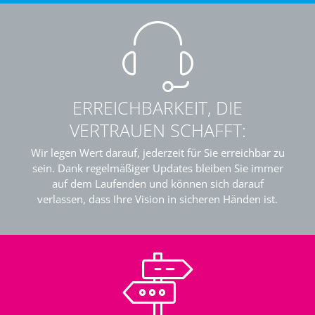
ERREICHBARKEIT, DIE
VERTRAUEN SCHAFFT:
Wir legen Wert darauf, jederzeit für Sie erreichbar zu
sein. Dank regelmäßiger Updates bleiben Sie immer
auf dem Laufenden und können sich darauf
verlassen, dass Ihre Vision in sicheren Händen ist.