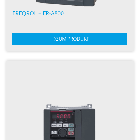
FREQROL – FR-A800
ZUM PRODUKT