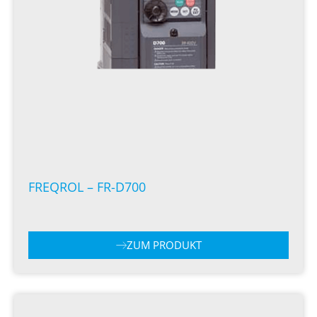
FREQROL – FR-D700
ZUM PRODUKT