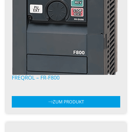
FREQROL – FR-F800
ZUM PRODUKT