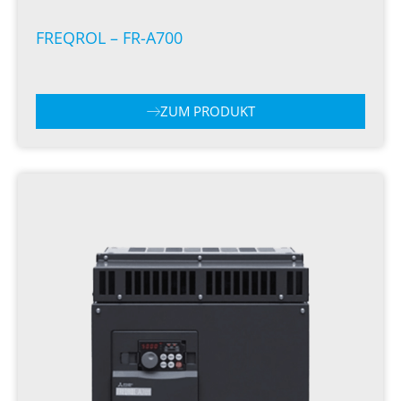
FREQROL – FR-A700
ZUM PRODUKT