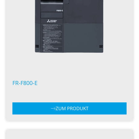
FR-F800-E
ZUM PRODUKT