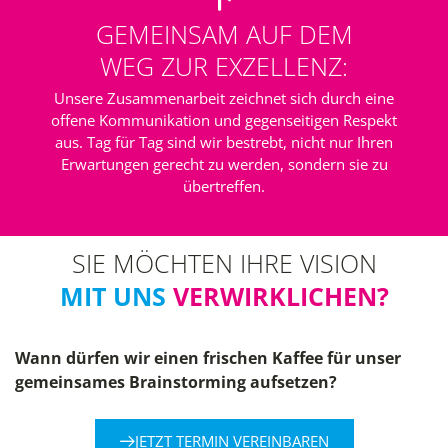
GEMEINSAM AUF DEM
WEG ZUR EXZELLENZ:
Unsere Zusammenarbeit zeichnet sich durch eine
offene Kommunikation und gegenseitigen Respekt
aus. Tag für Tag sind wir bestrebt, nicht nur Ihren
Erwartungen gerecht zu werden, sondern sie zu
übertreffen.
SIE MÖCHTEN IHRE VISION
MIT UNS
VERWIRKLICHEN?
Wann dürfen wir einen frischen Kaffee für unser
gemeinsames Brainstorming aufsetzen?
JETZT TERMIN VEREINBAREN