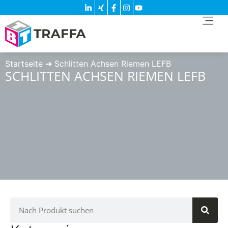
Startseite
➔
Schlitten Achsen Riemen LEFB
SCHLITTEN ACHSEN RIEMEN LEFB