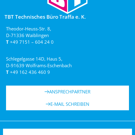
TBT Technisches Büro Traffa e. K.
Theodor-Heuss-Str. 8,
D-71336 Waiblingen
T
+49 7151 – 604 24 0
Schlegelgasse 14D, Haus 5,
D-91639 Wolframs-Eschenbach
T
+49 162 436 460 9
ANSPRECHPARTNER
E-MAIL SCHREIBEN