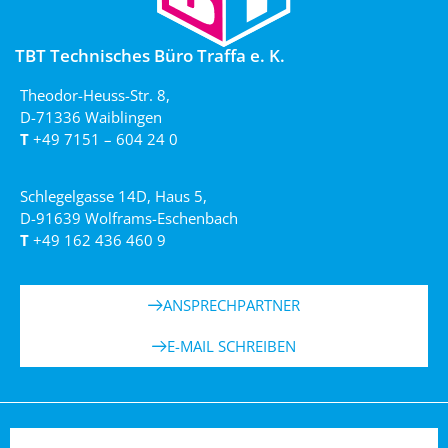
TBT Technisches Büro Traffa e. K.
Theodor-Heuss-Str. 8,
D-71336 Waiblingen
T
+49 7151 – 604 24 0
Schlegelgasse 14D, Haus 5,
D-91639 Wolframs-Eschenbach
T
+49 162 436 460 9
ANSPRECHPARTNER
E-MAIL SCHREIBEN