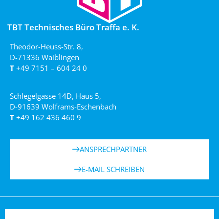
TBT Technisches Büro Traffa e. K.
Theodor-Heuss-Str. 8,
D-71336 Waiblingen
T
+49 7151 – 604 24 0
Schlegelgasse 14D, Haus 5,
D-91639 Wolframs-Eschenbach
T
+49 162 436 460 9
ANSPRECHPARTNER
E-MAIL SCHREIBEN