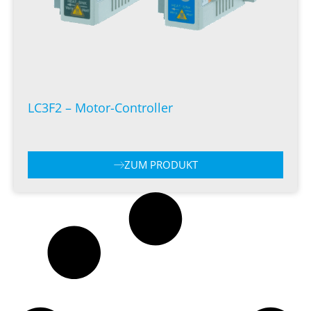
LC3F2 – Motor-Controller
ZUM PRODUKT