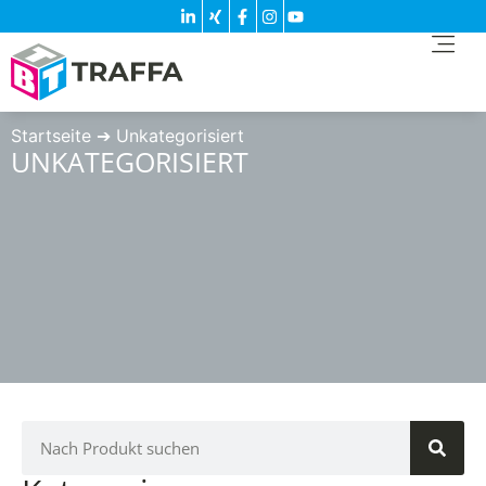
Startseite
➔
Unkategorisiert
UNKATEGORISIERT