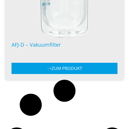
AFJ-D – Vakuumfilter
ZUM PRODUKT