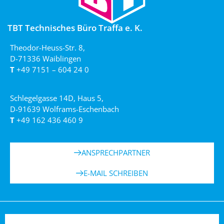
TBT Technisches Büro Traffa e. K.
Theodor-Heuss-Str. 8,
D-71336 Waiblingen
T
+49 7151 – 604 24 0
Schlegelgasse 14D, Haus 5,
D-91639 Wolframs-Eschenbach
T
+49 162 436 460 9
ANSPRECHPARTNER
E-MAIL SCHREIBEN