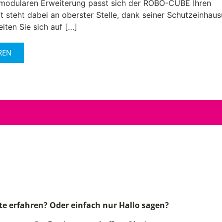
r modularen Erweiterung passt sich der ROBO-CUBE Ihren
it steht dabei an oberster Stelle, dank seiner Schutzeinhau
iten Sie sich auf […]
REN
!
e erfahren? Oder einfach nur Hallo sagen?