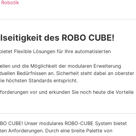
,
Robotik
elseitigkeit des ROBO CUBE!
tet Flexible Lösungen für Ihre automatisierten
teilen und die Möglichkeit der modularen Erweiterung
uellen Bedürfnissen an. Sicherheit steht dabei an oberster
die höchsten Standards entspricht.
sforderungen vor und erkunden Sie noch heute die Vorteile
 ROBO CUBE! Unser modulares ROBO-CUBE System bietet
rten Anforderungen. Durch eine breite Palette von