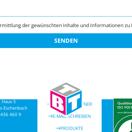
mittlung der gewünschten Inhalte und Informationen zu 
SENDEN
, Haus 5
ANSPRECHPARTNER
s-Eschenbach
 436 460 9
E-MAIL SCHREIBEN
PRODUKTE