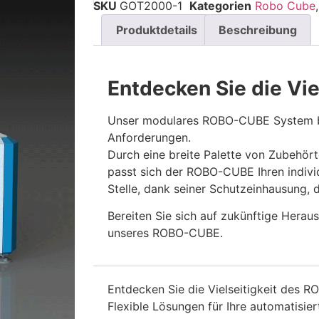
SKU
GOT2000-1
Kategorien
Robo Cube
Produktdetails
Beschreibung
Entdecken Sie die Vi
Unser modulares ROBO-CUBE System bie
Anforderungen.
Durch eine breite Palette von Zubehör
passt sich der ROBO-CUBE Ihren individ
Stelle, dank seiner Schutzeinhausung, 
Bereiten Sie sich auf zukünftige Herau
unseres ROBO-CUBE.
Entdecken Sie die Vielseitigkeit des
Flexible Lösungen für Ihre automatisie