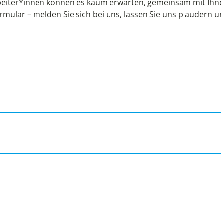
eiter*innen können es kaum erwarten, gemeinsam mit Ihnen
rmular – melden Sie sich bei uns, lassen Sie uns plaudern 