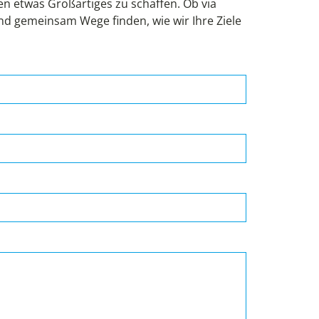
 etwas Großartiges zu schaffen. Ob via
und gemeinsam Wege finden, wie wir Ihre Ziele