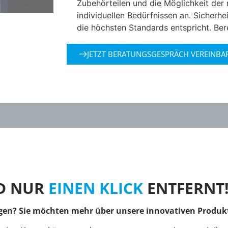
Zubehörteilen und die Möglichkeit de
individuellen Bedürfnissen an. Sicherhe
die höchsten Standards entspricht. Bere
JETZT BERATUNGSGESPRÄCH VEREINBA
D NUR
EINEN KLICK
ENTFERNT
gen? Sie möchten mehr über unsere innovativen Produkt