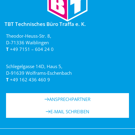
TBT Technisches Büro Traffa e. K.
Theodor-Heuss-Str. 8,
D-71336 Waiblingen
T
+49 7151 – 604 24 0
Schlegelgasse 14D, Haus 5,
D-91639 Wolframs-Eschenbach
T
+49 162 436 460 9
ANSPRECHPARTNER
E-MAIL SCHREIBEN