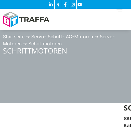
Startseite
➔
Servo- Schritt- AC-Motoren
➔
Servo-
Motoren
➔
Schrittmotoren
SCHRITTMOTOREN
S
SK
Ka