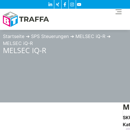
Startseite
➔
SPS Steuerungen
➔
MELSEC iQ-R
➔
MELSEC iQ-R
MELSEC IQ-R
M
SK
Ka