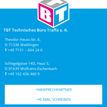
TBT Technisches Büro Traffa e. K.
Theodor-Heuss-Str. 8,
D-71336 Waiblingen
T
+49 7151 – 604 24 0
Schlegelgasse 14D, Haus 5,
D-91639 Wolframs-Eschenbach
T
+49 162 436 460 9
ANSPRECHPARTNER
E-MAIL SCHREIBEN