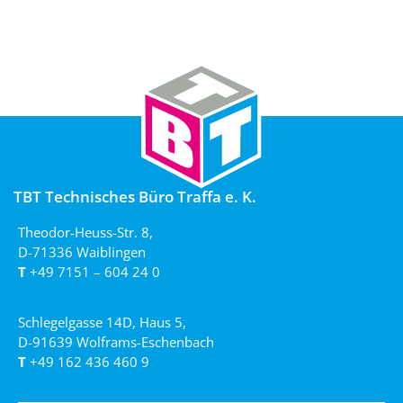
TBT Technisches Büro Traffa e. K.
Theodor-Heuss-Str. 8,
D-71336 Waiblingen
T
+49 7151 – 604 24 0
Schlegelgasse 14D, Haus 5,
D-91639 Wolframs-Eschenbach
T
+49 162 436 460 9