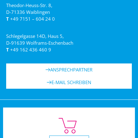
Theodor-Heuss-Str. 8,
D-71336 Waiblingen
T
+49 7151 – 604 24 0
Schlegelgasse 14D, Haus 5,
D-91639 Wolframs-Eschenbach
T
+49 162 436 460 9
ANSPRECHPARTNER
E-MAIL SCHREIBEN