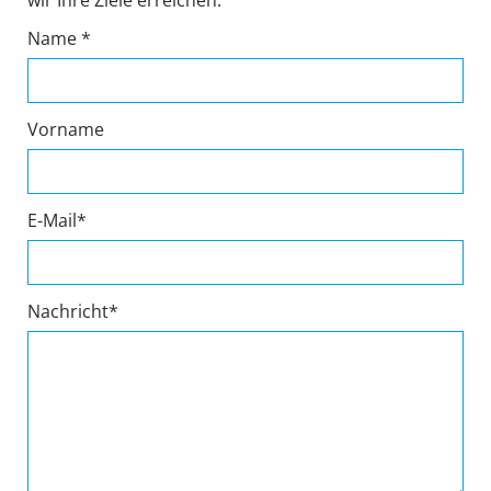
wir Ihre Ziele erreichen.
Name *
Vorname
E-Mail*
Nachricht*