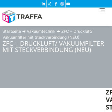
Startseite
➔
Vakuumtechnik
➔
ZFC – Druckluft/
Vakuumfilter mit Steckverbindung (NEU)
ZFC – DRUCKLUFT/ VAKUUMFILTER
MIT STECKVERBINDUNG (NEU)
Z
V
S