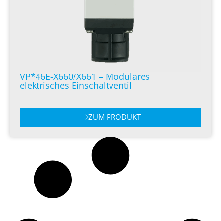
VP*46E-X660/X661 – Modulares
elektrisches Einschaltventil
ZUM PRODUKT