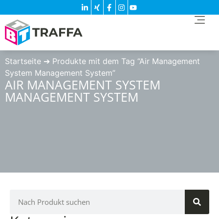
Startseite
➔
Produkte mit dem Tag “Air Management
System Management System”
AIR MANAGEMENT SYSTEM
MANAGEMENT SYSTEM