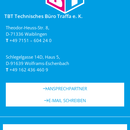
TBT Technisches Büro Traffa e. K.
Theodor-Heuss-Str. 8,
D-71336 Waiblingen
T
+49 7151 – 604 24 0
Schlegelgasse 14D, Haus 5,
D-91639 Wolframs-Eschenbach
T
+49 162 436 460 9
ANSPRECHPARTNER
E-MAIL SCHREIBEN