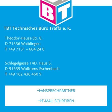
TBT Technisches Büro Traffa e. K.
Theodor-Heuss-Str. 8,
D-71336 Waiblingen
T
+49 7151 – 604 24 0
Schlegelgasse 14D, Haus 5,
D-91639 Wolframs-Eschenbach
T
+49 162 436 460 9
ANSPRECHPARTNER
E-MAIL SCHREIBEN