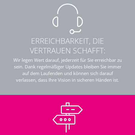
ERREICHBARKEIT, DIE
VERTRAUEN SCHAFFT:
Wir legen Wert darauf, jederzeit für Sie erreichbar zu
sein. Dank regelmäßiger Updates bleiben Sie immer
auf dem Laufenden und können sich darauf
verlassen, dass Ihre Vision in sicheren Händen ist.