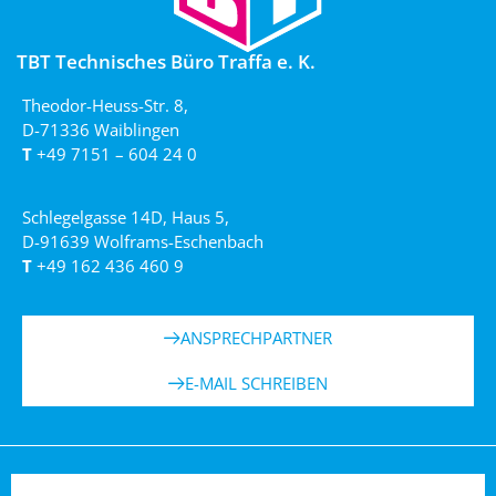
TBT Technisches Büro Traffa e. K.
Theodor-Heuss-Str. 8,
D-71336 Waiblingen
T
+49 7151 – 604 24 0
Schlegelgasse 14D, Haus 5,
D-91639 Wolframs-Eschenbach
T
+49 162 436 460 9
ANSPRECHPARTNER
E-MAIL SCHREIBEN