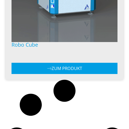
Robo Cube
ZUM PRODUKT