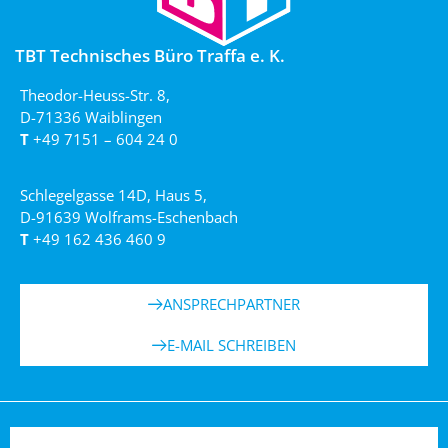
TBT Technisches Büro Traffa e. K.
Theodor-Heuss-Str. 8,
D-71336 Waiblingen
T
+49 7151 – 604 24 0
Schlegelgasse 14D, Haus 5,
D-91639 Wolframs-Eschenbach
T
+49 162 436 460 9
ANSPRECHPARTNER
E-MAIL SCHREIBEN