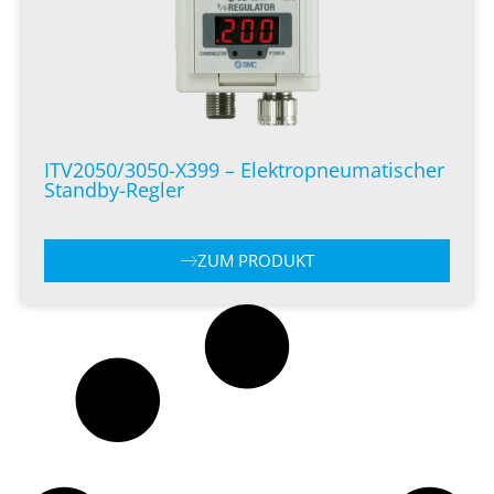
ITV2050/3050-X399 – Elektropneumatischer
Standby-Regler
ZUM PRODUKT