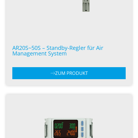
AR20S~50S – Standby-Regler für Air
Management System
ZUM PRODUKT