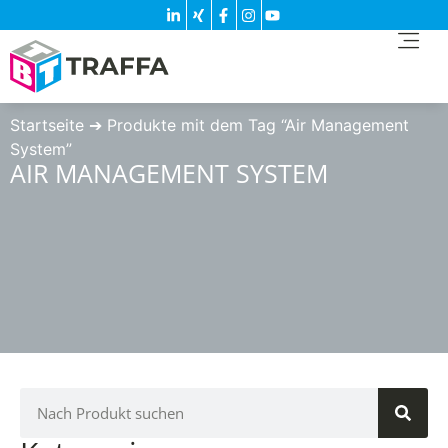
Startseite
➔
Produkte mit dem Tag “Air Management
System”
AIR MANAGEMENT SYSTEM