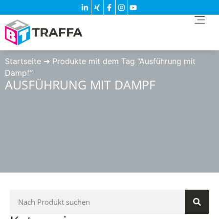
Startseite
➔
Produkte mit dem Tag “Ausführung mit
Dampf”
AUSFÜHRUNG MIT DAMPF