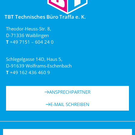
TBT Technisches Büro Traffa e. K.
Theodor-Heuss-Str. 8,
D-71336 Waiblingen
T
+49 7151 – 604 24 0
Schlegelgasse 14D, Haus 5,
D-91639 Wolframs-Eschenbach
T
+49 162 436 460 9
ANSPRECHPARTNER
E-MAIL SCHREIBEN