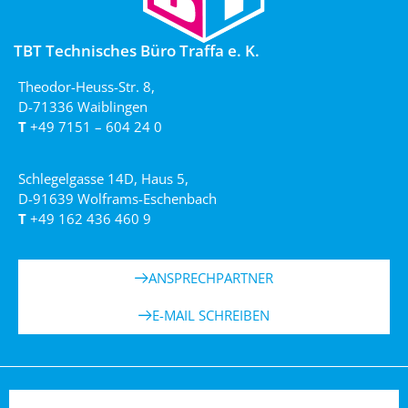
TBT Technisches Büro Traffa e. K.
Theodor-Heuss-Str. 8,
D-71336 Waiblingen
T
+49 7151 – 604 24 0
Schlegelgasse 14D, Haus 5,
D-91639 Wolframs-Eschenbach
T
+49 162 436 460 9
ANSPRECHPARTNER
E-MAIL SCHREIBEN