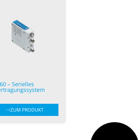
60 – Serielles
rtragungssystem
ZUM PRODUKT