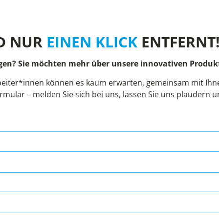
D NUR
EINEN KLICK
ENTFERNT
gen? Sie möchten mehr über unsere innovativen Produkt
eiter*innen können es kaum erwarten, gemeinsam mit Ihnen
rmular – melden Sie sich bei uns, lassen Sie uns plaudern 