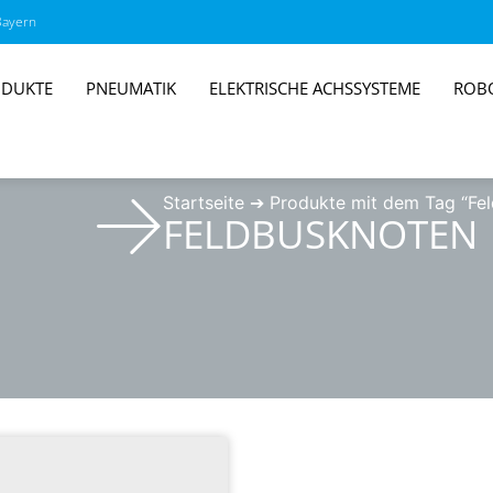
Bayern
DUKTE
PNEUMATIK
ELEKTRISCHE ACHSSYSTEME
ROB
Startseite
➔
Produkte mit dem Tag “Fe
FELDBUSKNOTEN