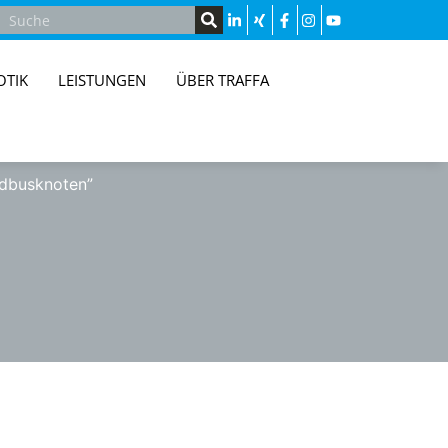
OTIK
LEISTUNGEN
ÜBER TRAFFA
ldbusknoten”