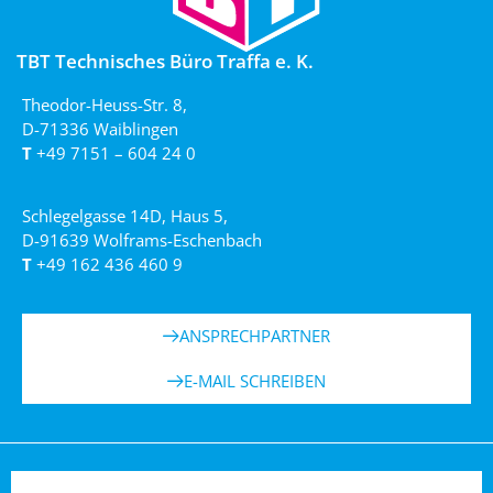
TBT Technisches Büro Traffa e. K.
Theodor-Heuss-Str. 8,
D-71336 Waiblingen
T
+49 7151 – 604 24 0
Schlegelgasse 14D, Haus 5,
D-91639 Wolframs-Eschenbach
T
+49 162 436 460 9
ANSPRECHPARTNER
E-MAIL SCHREIBEN