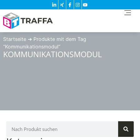
Startseite
➔
Produkte mit dem Tag
“Kommunikationsmodul”
KOMMUNIKATIONSMODUL