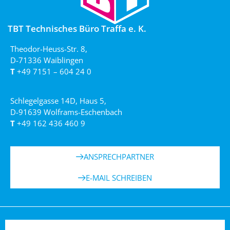
TBT Technisches Büro Traffa e. K.
Theodor-Heuss-Str. 8,
D-71336 Waiblingen
T
+49 7151 – 604 24 0
Schlegelgasse 14D, Haus 5,
D-91639 Wolframs-Eschenbach
T
+49 162 436 460 9
ANSPRECHPARTNER
E-MAIL SCHREIBEN