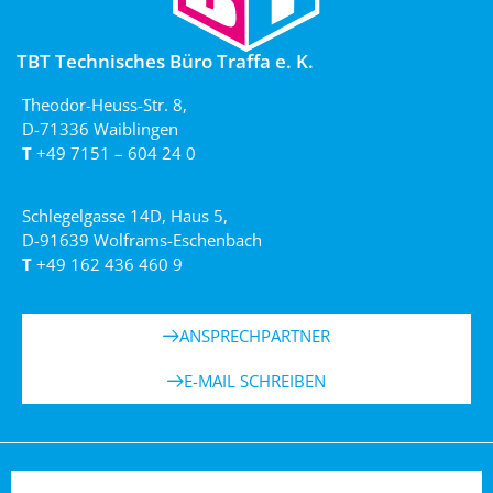
TBT Technisches Büro Traffa e. K.
Theodor-Heuss-Str. 8,
D-71336 Waiblingen
T
+49 7151 – 604 24 0
Schlegelgasse 14D, Haus 5,
D-91639 Wolframs-Eschenbach
T
+49 162 436 460 9
ANSPRECHPARTNER
E-MAIL SCHREIBEN