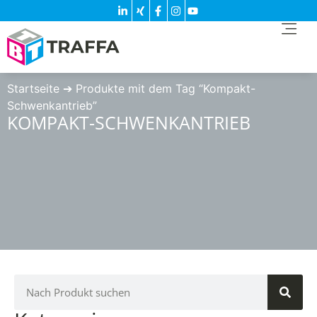
Startseite
➔
Produkte mit dem Tag “Kompakt-
Schwenkantrieb”
KOMPAKT-SCHWENKANTRIEB