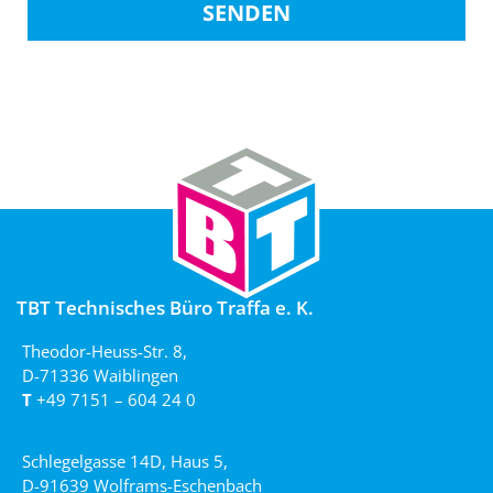
SENDEN
TBT Technisches Büro Traffa e. K.
Theodor-Heuss-Str. 8,
D-71336 Waiblingen
T
+49 7151 – 604 24 0
Schlegelgasse 14D, Haus 5,
D-91639 Wolframs-Eschenbach