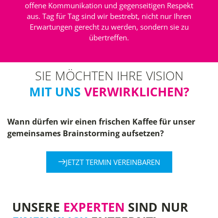
offene Kommunikation und gegenseitigen Respekt
aus. Tag für Tag sind wir bestrebt, nicht nur Ihren
Erwartungen gerecht zu werden, sondern sie zu
übertreffen.
SIE MÖCHTEN IHRE VISION
MIT UNS
VERWIRKLICHEN?
Wann dürfen wir einen frischen Kaffee für unser
gemeinsames Brainstorming aufsetzen?
JETZT TERMIN VEREINBAREN
UNSERE
EXPERTEN
SIND NUR