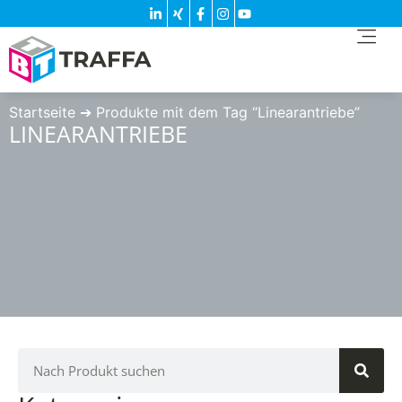
Startseite
➔
Produkte mit dem Tag “Linearantriebe”
LINEARANTRIEBE