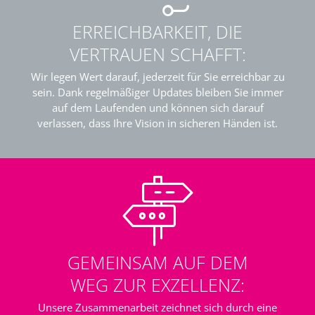
ERREICHBARKEIT, DIE
VERTRAUEN SCHAFFT:
Wir legen Wert darauf, jederzeit für Sie erreichbar zu
sein. Dank regelmäßiger Updates bleiben Sie immer
auf dem Laufenden und können sich darauf
verlassen, dass Ihre Vision in sicheren Händen ist.
GEMEINSAM AUF DEM
WEG ZUR EXZELLENZ:
Unsere Zusammenarbeit zeichnet sich durch eine