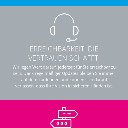
ERREICHBARKEIT, DIE
VERTRAUEN SCHAFFT:
Wir legen Wert darauf, jederzeit für Sie erreichbar zu
sein. Dank regelmäßiger Updates bleiben Sie immer
auf dem Laufenden und können sich darauf
verlassen, dass Ihre Vision in sicheren Händen ist.