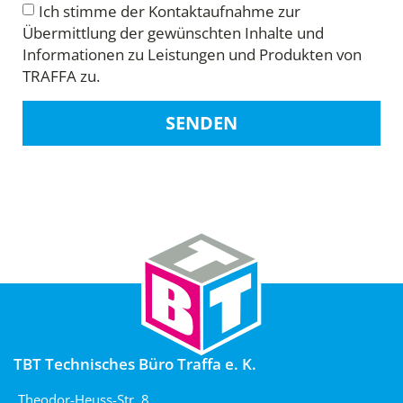
Ich stimme der Kontaktaufnahme zur
Übermittlung der gewünschten Inhalte und
Informationen zu Leistungen und Produkten von
TRAFFA zu.
SENDEN
TBT Technisches Büro Traffa e. K.
Theodor-Heuss-Str. 8,