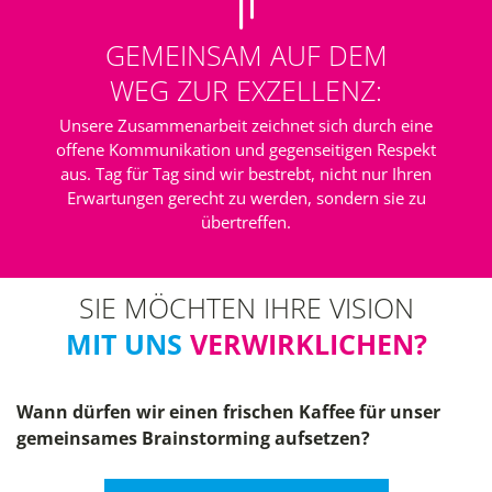
GEMEINSAM AUF DEM
WEG ZUR EXZELLENZ:
Unsere Zusammenarbeit zeichnet sich durch eine
offene Kommunikation und gegenseitigen Respekt
aus. Tag für Tag sind wir bestrebt, nicht nur Ihren
Erwartungen gerecht zu werden, sondern sie zu
übertreffen.
SIE MÖCHTEN IHRE VISION
MIT UNS
VERWIRKLICHEN?
Wann dürfen wir einen frischen Kaffee für unser
gemeinsames Brainstorming aufsetzen?