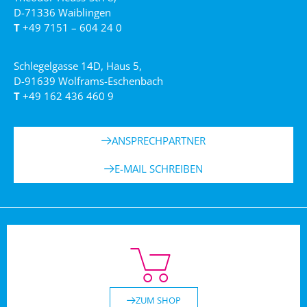
D-71336 Waiblingen
T
+49 7151 – 604 24 0
Schlegelgasse 14D, Haus 5,
D-91639 Wolframs-Eschenbach
T
+49 162 436 460 9
ANSPRECHPARTNER
E-MAIL SCHREIBEN
ZUM SHOP