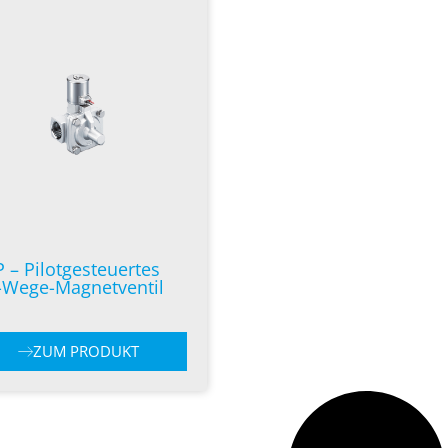
P – Pilotgesteuertes
-Wege-Magnetventil
ZUM PRODUKT