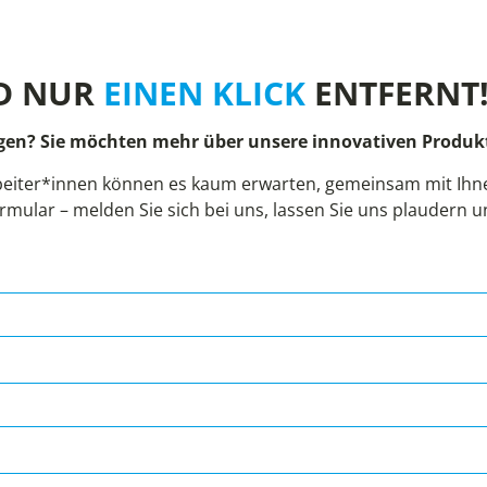
D NUR
EINEN KLICK
ENTFERNT
gen? Sie möchten mehr über unsere innovativen Produkt
eiter*innen können es kaum erwarten, gemeinsam mit Ihnen
rmular – melden Sie sich bei uns, lassen Sie uns plaudern 