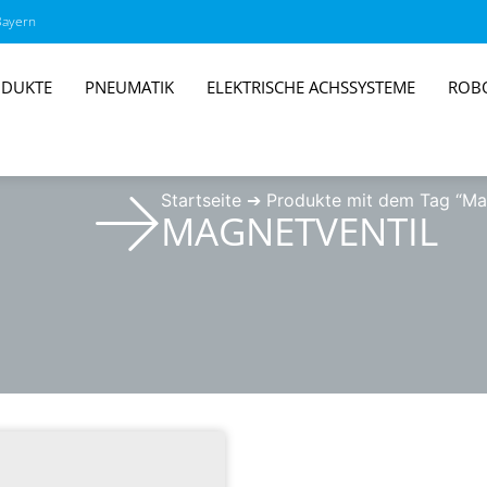
Bayern
DUKTE
PNEUMATIK
ELEKTRISCHE ACHSSYSTEME
ROB
Startseite
➔
Produkte mit dem Tag “Mag
MAGNETVENTIL