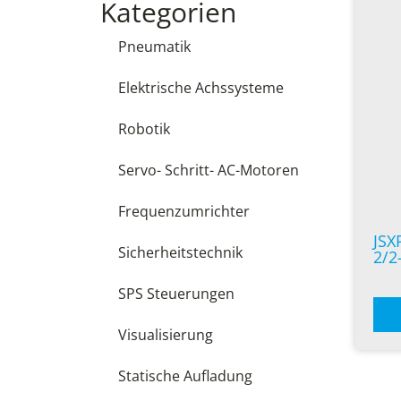
Kategorien
Pneumatik
Elektrische Achssysteme
Robotik
Servo- Schritt- AC-Motoren
Frequenzumrichter
JSX
Sicherheitstechnik
2/2
SPS Steuerungen
Visualisierung
Statische Aufladung