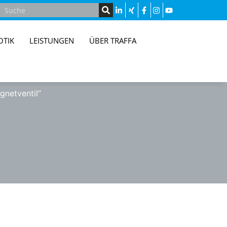
OTIK
LEISTUNGEN
ÜBER TRAFFA
netventil”