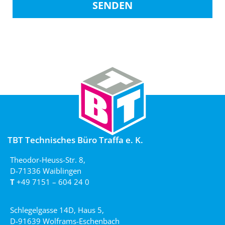
SENDEN
TBT Technisches Büro Traffa e. K.
Theodor-Heuss-Str. 8,
D-71336 Waiblingen
T
+49 7151 – 604 24 0
Schlegelgasse 14D, Haus 5,
D-91639 Wolframs-Eschenbach