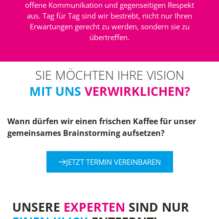
offene Kommunikation und gegenseitigen Respekt
aus. Tag für Tag sind wir bestrebt, nicht nur Ihren
Erwartungen gerecht zu werden, sondern sie zu
übertreffen.
SIE MÖCHTEN IHRE VISION
MIT UNS
VERWIRKLICHEN?
Wann dürfen wir einen frischen Kaffee für unser
gemeinsames Brainstorming aufsetzen?
JETZT TERMIN VEREINBAREN
UNSERE
EXPERTEN
SIND NUR