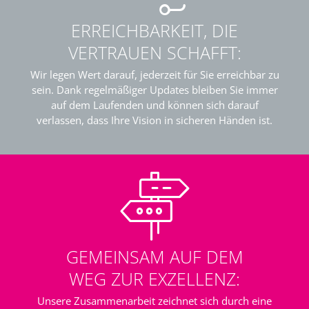
ERREICHBARKEIT, DIE
VERTRAUEN SCHAFFT:
Wir legen Wert darauf, jederzeit für Sie erreichbar zu
sein. Dank regelmäßiger Updates bleiben Sie immer
auf dem Laufenden und können sich darauf
verlassen, dass Ihre Vision in sicheren Händen ist.
GEMEINSAM AUF DEM
WEG ZUR EXZELLENZ:
Unsere Zusammenarbeit zeichnet sich durch eine