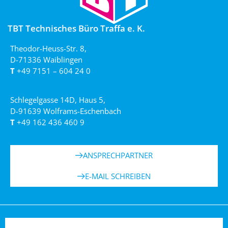
TBT Technisches Büro Traffa e. K.
Theodor-Heuss-Str. 8,
D-71336 Waiblingen
T
+49 7151 – 604 24 0
Schlegelgasse 14D, Haus 5,
D-91639 Wolframs-Eschenbach
T
+49 162 436 460 9
ANSPRECHPARTNER
E-MAIL SCHREIBEN