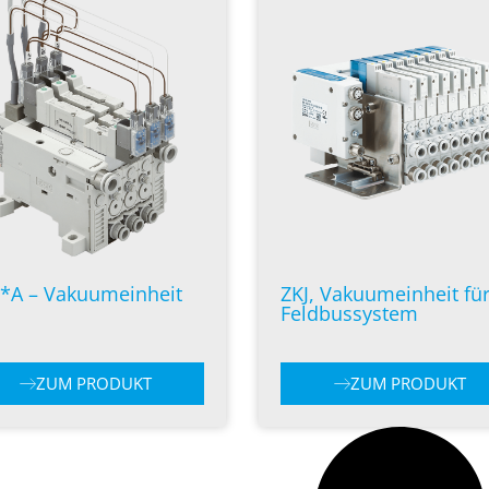
*A – Vakuumeinheit
ZKJ, Vakuumeinheit fü
Feldbussystem
ZUM PRODUKT
ZUM PRODUKT