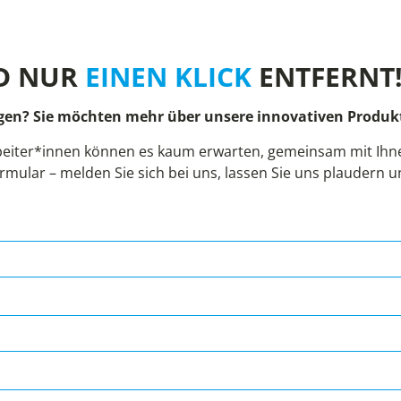
D NUR
EINEN KLICK
ENTFERNT
gen? Sie möchten mehr über unsere innovativen Produkt
eiter*innen können es kaum erwarten, gemeinsam mit Ihnen
rmular – melden Sie sich bei uns, lassen Sie uns plaudern 