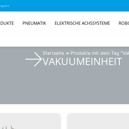
Bayern
DUKTE
PNEUMATIK
ELEKTRISCHE ACHSSYSTEME
ROB
Startseite
➔
Produkte mit dem Tag “Va
VAKUUMEINHEIT