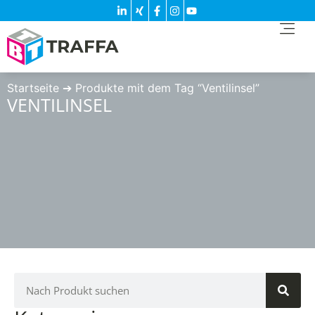
Startseite
➔
Produkte mit dem Tag “Ventilinsel”
VENTILINSEL