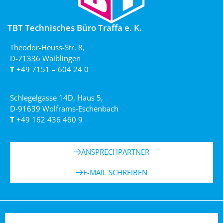
TBT Technisches Büro Traffa e. K.
Theodor-Heuss-Str. 8,
D-71336 Waiblingen
T
+49 7151 – 604 24 0
Schlegelgasse 14D, Haus 5,
D-91639 Wolframs-Eschenbach
T
+49 162 436 460 9
ANSPRECHPARTNER
E-MAIL SCHREIBEN