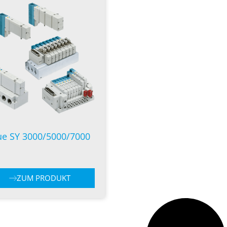
e SY 3000/5000/7000
ZUM PRODUKT