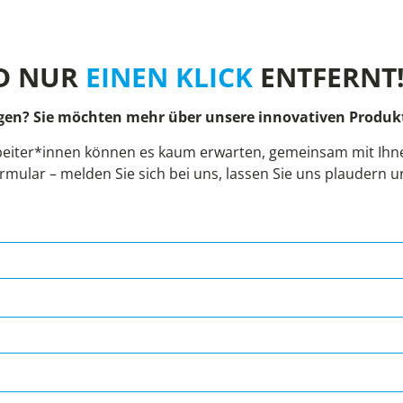
D NUR
EINEN KLICK
ENTFERNT
gen? Sie möchten mehr über unsere innovativen Produkt
eiter*innen können es kaum erwarten, gemeinsam mit Ihnen
rmular – melden Sie sich bei uns, lassen Sie uns plaudern 