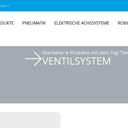
Bayern
DUKTE
PNEUMATIK
ELEKTRISCHE ACHSSYSTEME
ROB
Startseite
➔
Produkte mit dem Tag “Ven
VENTILSYSTEM