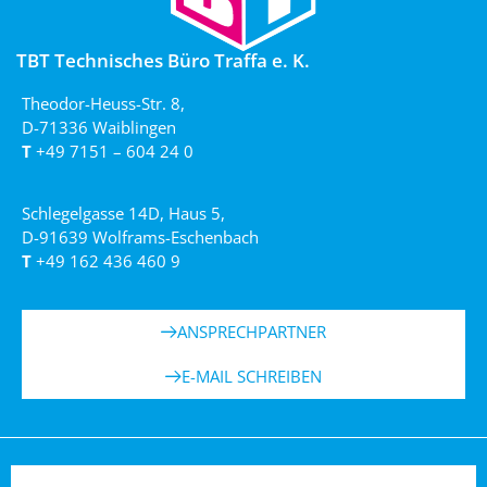
TBT Technisches Büro Traffa e. K.
Theodor-Heuss-Str. 8,
D-71336 Waiblingen
T
+49 7151 – 604 24 0
Schlegelgasse 14D, Haus 5,
D-91639 Wolframs-Eschenbach
T
+49 162 436 460 9
ANSPRECHPARTNER
E-MAIL SCHREIBEN