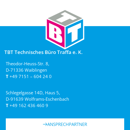
TBT Technisches Büro Traffa e. K.
Theodor-Heuss-Str. 8,
D-71336 Waiblingen
T
+49 7151 – 604 24 0
Schlegelgasse 14D, Haus 5,
D-91639 Wolframs-Eschenbach
T
+49 162 436 460 9
ANSPRECHPARTNER