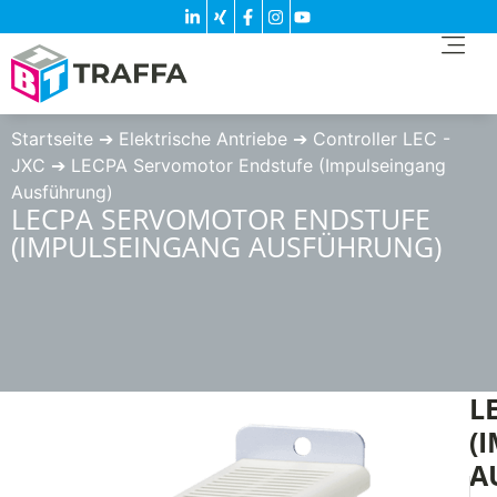
Startseite
➔
Elektrische Antriebe
➔
Controller LEC -
JXC
➔
LECPA Servomotor Endstufe (Impulseingang
Ausführung)
LECPA SERVOMOTOR ENDSTUFE
(IMPULSEINGANG AUSFÜHRUNG)
L
(
A