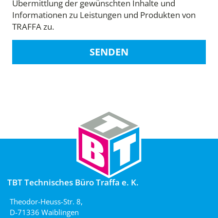
Übermittlung der gewünschten Inhalte und
Informationen zu Leistungen und Produkten von
TRAFFA zu.
SENDEN
TBT Technisches Büro Traffa e. K.
Theodor-Heuss-Str. 8,
D-71336 Waiblingen