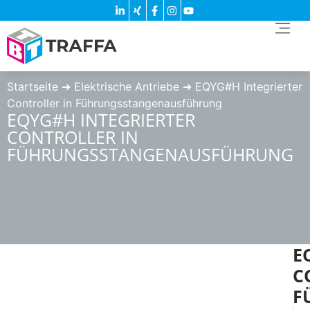
Startseite
➔
Elektrische Antriebe
➔
EQYG#H Integrierter
Controller in Führungsstangenausführung
EQYG#H INTEGRIERTER
CONTROLLER IN
FÜHRUNGSSTANGENAUSFÜHRUNG
E
C
F