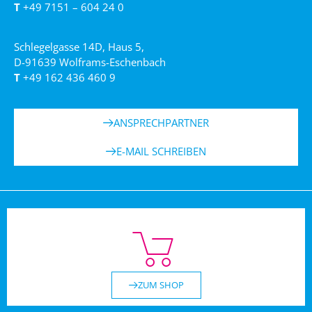
T
+49 7151 – 604 24 0
Schlegelgasse 14D, Haus 5,
D-91639 Wolframs-Eschenbach
T
+49 162 436 460 9
ANSPRECHPARTNER
E-MAIL SCHREIBEN
ZUM SHOP