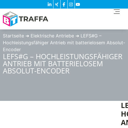
Startseite
➔
Elektrische Antriebe
➔
LEFS#G –
Hochleistungsfähiger Antrieb mit batterielosem Absolut-
Encoder
LEFS#G – HOCHLEISTUNGSFÄHIGER
ANTRIEB MIT BATTERIELOSEM
ABSOLUT-ENCODER
L
H
A