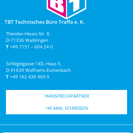
TBT Technisches Büro Traffa e. K.
Theodor-Heuss-Str. 8,
D-71336 Waiblingen
T
+49 7151 – 604 24 0
Schlegelgasse 14D, Haus 5,
D-91639 Wolframs-Eschenbach
T
+49 162 436 460 9
ANSPRECHPARTNER
E-MAIL SCHREIBEN