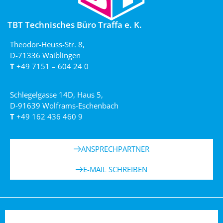
TBT Technisches Büro Traffa e. K.
Theodor-Heuss-Str. 8,
D-71336 Waiblingen
T
+49 7151 – 604 24 0
Schlegelgasse 14D, Haus 5,
D-91639 Wolframs-Eschenbach
T
+49 162 436 460 9
ANSPRECHPARTNER
E-MAIL SCHREIBEN