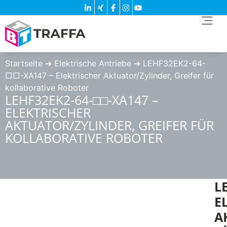
Startseite
➔
Elektrische Antriebe
➔
LEHF32EK2-64-
□□-XA147 – Elektrischer Aktuator/Zylinder, Greifer für
kollaborative Roboter
LEHF32EK2-64-□□-XA147 –
ELEKTRISCHER
AKTUATOR/ZYLINDER, GREIFER FÜR
KOLLABORATIVE ROBOTER
L
E
A