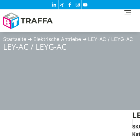
Startseite
➔
Elektrische Antriebe
➔
LEY-AC / LEYG-AC
LEY-AC / LEYG-AC
L
SK
Ka