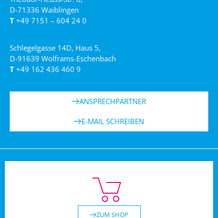
D-71336 Waiblingen
T
+49 7151 – 604 24 0
Schlegelgasse 14D, Haus 5,
D-91639 Wolframs-Eschenbach
T
+49 162 436 460 9
ANSPRECHPARTNER
E-MAIL SCHREIBEN
ZUM SHOP