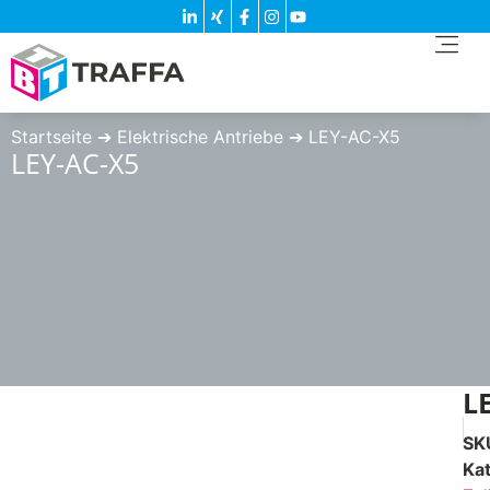
Startseite
➔
Elektrische Antriebe
➔
LEY-AC-X5
LEY-AC-X5
L
SK
Ka