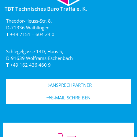
TBT Technisches Büro Traffa e. K.
Theodor-Heuss-Str. 8,
D-71336 Waiblingen
T
+49 7151 – 604 24 0
Schlegelgasse 14D, Haus 5,
D-91639 Wolframs-Eschenbach
T
+49 162 436 460 9
ANSPRECHPARTNER
E-MAIL SCHREIBEN