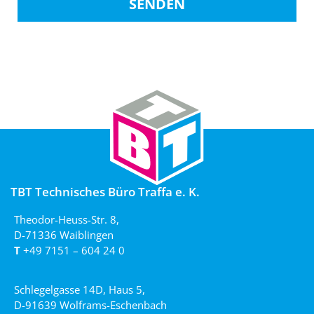
SENDEN
TBT Technisches Büro Traffa e. K.
Theodor-Heuss-Str. 8,
D-71336 Waiblingen
T
+49 7151 – 604 24 0
Schlegelgasse 14D, Haus 5,
D-91639 Wolframs-Eschenbach