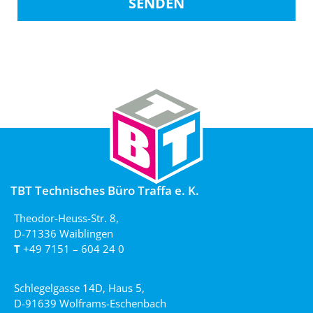
SENDEN
TBT Technisches Büro Traffa e. K.
Theodor-Heuss-Str. 8,
D-71336 Waiblingen
T
+49 7151 – 604 24 0
Schlegelgasse 14D, Haus 5,
D-91639 Wolframs-Eschenbach