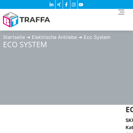
Startseite
➔
Elektrische Antriebe
➔
Eco System
ECO SYSTEM
E
SK
Ka