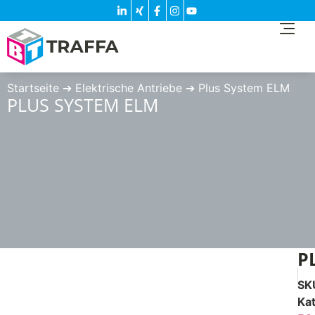
Startseite
➔
Elektrische Antriebe
➔
Plus System ELM
PLUS SYSTEM ELM
P
SK
Ka