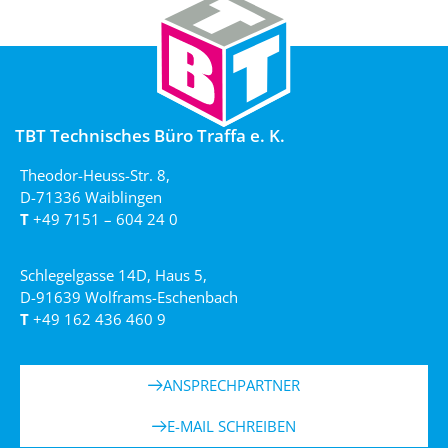
TBT Technisches Büro Traffa e. K.
Theodor-Heuss-Str. 8,
D-71336 Waiblingen
T
+49 7151 – 604 24 0
Schlegelgasse 14D, Haus 5,
D-91639 Wolframs-Eschenbach
T
+49 162 436 460 9
ANSPRECHPARTNER
E-MAIL SCHREIBEN