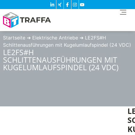
Startseite
➔
Elektrische Antriebe
➔
LE2FS#H
Schlittenausführungen mit Kugelumlaufspindel (24 VDC)
LE2FS#H
SCHLITTENAUSFÜHRUNGEN MIT
KUGELUMLAUFSPINDEL (24 VDC)
L
S
K