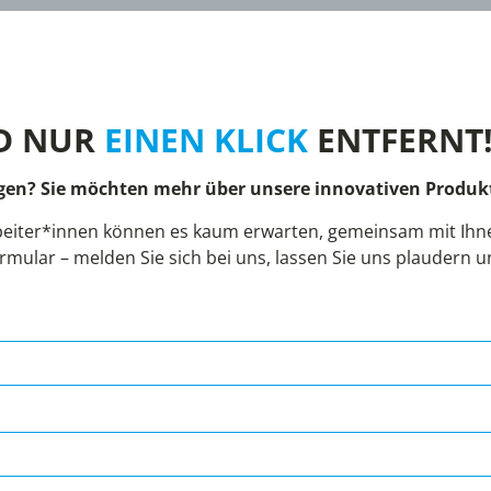
D NUR
EINEN KLICK
ENTFERNT
gen? Sie möchten mehr über unsere innovativen Produkt
eiter*innen können es kaum erwarten, gemeinsam mit Ihnen
rmular – melden Sie sich bei uns, lassen Sie uns plaudern 