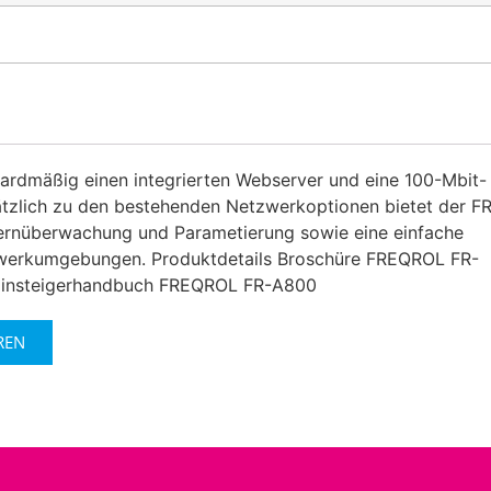
ardmäßig einen integrierten Webserver und eine 100-Mbit-
tzlich zu den bestehenden Netzwerkoptionen bietet der F
Fernüberwachung und Parametierung sowie eine einfache
tzwerkumgebungen. Produktdetails Broschüre FREQROL FR-
Einsteigerhandbuch FREQROL FR-A800
REN