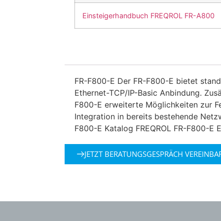
Einsteigerhandbuch FREQROL FR-A800
FR-F800-E Der FR-F800-E bietet stand
Ethernet-TCP/IP-Basic Anbindung. Zusä
F800-E erweiterte Möglichkeiten zur 
Integration in bereits bestehende Ne
F800-E Katalog FREQROL FR-F800-E 
JETZT BERATUNGSGESPRÄCH VEREINBA