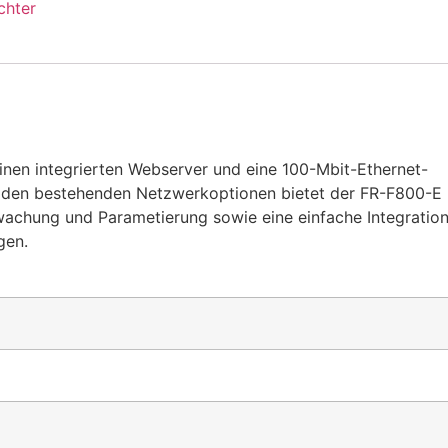
chter
nen integrierten Webserver und eine 100-Mbit-Ethernet-
u den bestehenden Netzwerkoptionen bietet der FR-F800-E
wachung und Parametierung sowie eine einfache Integration
gen.