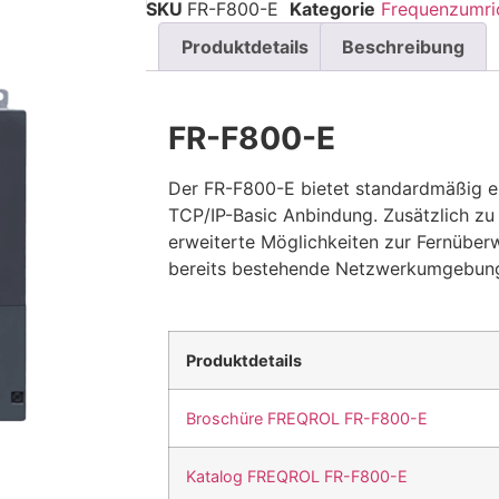
SKU
FR-F800-E
Kategorie
Frequenzumri
Produktdetails
Beschreibung
FR-F800-E
Der FR-F800-E bietet standardmäßig ei
TCP/IP-Basic Anbindung. Zusätzlich z
erweiterte Möglichkeiten zur Fernüber
bereits bestehende Netzwerkumgebun
Produktdetails
Broschüre FREQROL FR-F800-E
Katalog FREQROL FR-F800-E