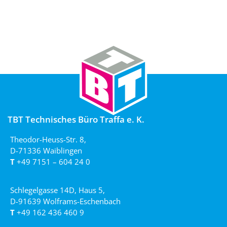
TBT Technisches Büro Traffa e. K.
Theodor-Heuss-Str. 8,
D-71336 Waiblingen
T
+49 7151 – 604 24 0
Schlegelgasse 14D, Haus 5,
D-91639 Wolframs-Eschenbach
T
+49 162 436 460 9