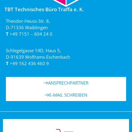
TBT Technisches Büro Traffa e. K.
Theodor-Heuss-Str. 8,
D-71336 Waiblingen
T
+49 7151 – 604 24 0
Schlegelgasse 14D, Haus 5,
D-91639 Wolframs-Eschenbach
T
+49 162 436 460 9
ANSPRECHPARTNER
E-MAIL SCHREIBEN