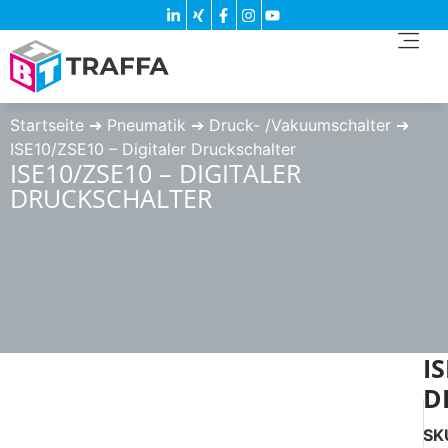
Startseite
➔
Pneumatik
➔
Druck- /Vakuumschalter
➔
ISE10/ZSE10 – Digitaler Druckschalter
ISE10/ZSE10 – DIGITALER
DRUCKSCHALTER
I
D
SK