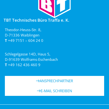
TBT Technisches Büro Traffa e. K.
Theodor-Heuss-Str. 8,
D-71336 Waiblingen
T
+49 7151 – 604 24 0
Schlegelgasse 14D, Haus 5,
D-91639 Wolframs-Eschenbach
T
+49 162 436 460 9
ANSPRECHPARTNER
E-MAIL SCHREIBEN