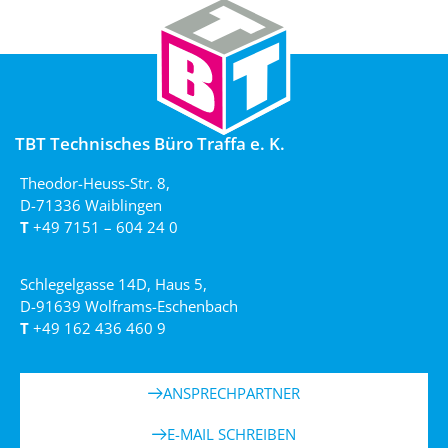
TBT Technisches Büro Traffa e. K.
Theodor-Heuss-Str. 8,
D-71336 Waiblingen
T
+49 7151 – 604 24 0
Schlegelgasse 14D, Haus 5,
D-91639 Wolframs-Eschenbach
T
+49 162 436 460 9
ANSPRECHPARTNER
E-MAIL SCHREIBEN