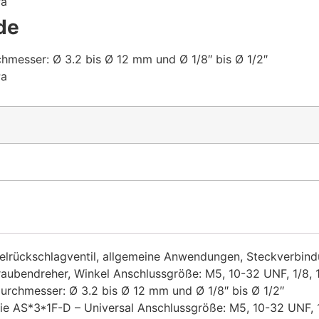
Pa
de
messer: Ø 3.2 bis Ø 12 mm und Ø 1/8″ bis Ø 1/2″
Pa
elrückschlagventil, allgemeine Anwendungen, Steckverbind
raubendreher, Winkel Anschlussgröße: M5, 10-32 UNF, 1/8, 1
rchmesser: Ø 3.2 bis Ø 12 mm und Ø 1/8″ bis Ø 1/2″
rie AS*3*1F-D – Universal Anschlussgröße: M5, 10-32 UNF, 