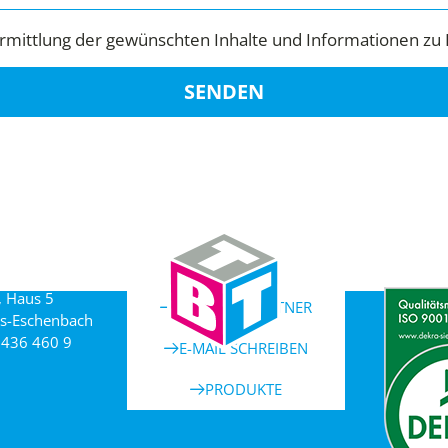
mittlung der gewünschten Inhalte und Informationen zu 
SENDEN
, Haus 5
ANSPRECHPARTNER
s-Eschenbach
 436 460 9
E-MAIL SCHREIBEN
PRODUKTE