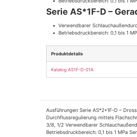
Betriebsdruckbereich: 0,1 bis 1 M
Serie AS*1F-D – Gera
Verwendbarer Schlauchaußendurch
Betriebsdruckbereich: 0,1 bis 1 M
Produktdetails
Katalog AS1F-D-01A
Ausführungen Serie AS*2*1F-D – Dross
Durchflussregulierung mittels Flachsch
3/8, 1/2 Verwendbarer Schlauchaußendu
Betriebsdruckbereich: 0,1 bis 1 MPa Se