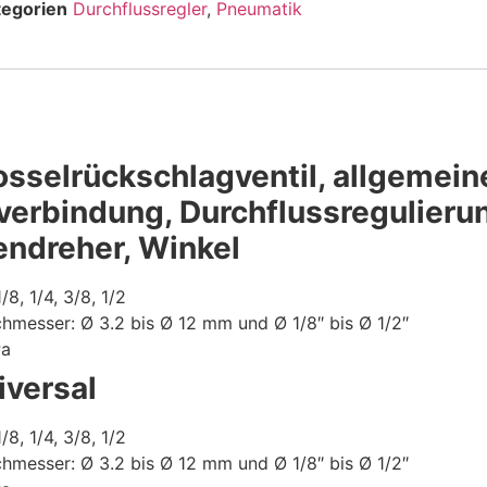
tegorien
Durchflussregler
,
Pneumatik
osselrückschlagventil, allgemein
erbindung, Durchflussregulieru
endreher, Winkel
8, 1/4, 3/8, 1/2
messer: Ø 3.2 bis Ø 12 mm und Ø 1/8″ bis Ø 1/2″
Pa
iversal
8, 1/4, 3/8, 1/2
messer: Ø 3.2 bis Ø 12 mm und Ø 1/8″ bis Ø 1/2″