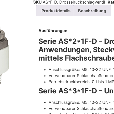
SKU
AS*F-D, Drosselrückschlagventil
Ka
Produktdetails
Beschreibung
Ausführungen
Serie AS*2*1F-D – Dr
Anwendungen, Steckv
mittels Flachschraub
Anschlussgröße: M5, 10-32 UNF, 1/
Verwendbarer Schlauchaußendurch
Betriebsdruckbereich: 0,1 bis 1 M
Serie AS*3*1F-D – Un
Anschlussgröße: M5, 10-32 UNF, 1/
Verwendbarer Schlauchaußendurch