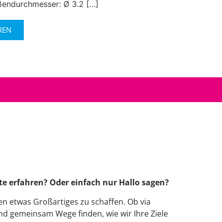
ßendurchmesser: Ø 3.2 […]
REN
!
e erfahren? Oder einfach nur Hallo sagen?
 etwas Großartiges zu schaffen. Ob via
und gemeinsam Wege finden, wie wir Ihre Ziele