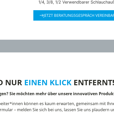
1/4, 3/8, 1/2 Verwendbarer Schlauchau
JETZT BERATUNGSGESPRÄCH VEREINBA
D NUR
EINEN KLICK
ENTFERNT
gen? Sie möchten mehr über unsere innovativen Produkt
eiter*innen können es kaum erwarten, gemeinsam mit Ihnen
rmular – melden Sie sich bei uns, lassen Sie uns plaudern 