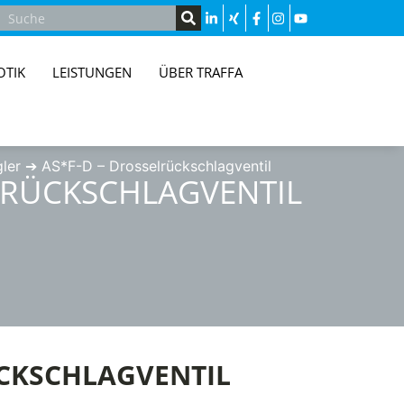
OTIK
LEISTUNGEN
ÜBER TRAFFA
ler
➔
AS*F-D – Drosselrückschlagventil
LRÜCKSCHLAGVENTIL
ÜCKSCHLAGVENTIL