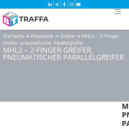
Startseite
➔
Pneumatik
➔
Greifer
➔
MHL2 – 2-Finger-
Greifer, pneumatischer Parallelgreifer
MHL2 – 2-FINGER-GREIFER,
PNEUMATISCHER PARALLELGREIFER
M
P
P