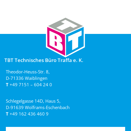
TBT Technisches Büro Traffa e. K.
Theodor-Heuss-Str. 8,
D-71336 Waiblingen
T
+49 7151 – 604 24 0
Schlegelgasse 14D, Haus 5,
D-91639 Wolframs-Eschenbach
T
+49 162 436 460 9