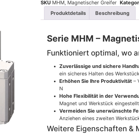
SKU
MHM, Magnetischer Greifer
Kategor
Produktdetails
Beschreibung
Serie MHM – Magnetis
Funktioniert optimal, wo 
Zuverlässige und sichere Hand
ein sicheres Halten des Werkstüc
Erhöhen Sie Ihre Produktivität
– 
N
Hohe Flexibilität in der Verwend
Magnet und Werkstück eingestell
Vermeiden Sie unerwünschte Fe
Anziehen eines zweiten Werkstüc
Weitere Eigenschaften & 