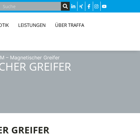
OTIK
LEISTUNGEN
ÜBER TRAFFA
 – Magnetischer Greifer
CHER GREIFER
R GREIFER