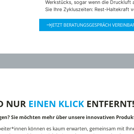
Werkstücks, sogar wenn die Druckluft a
Sie Ihre Zykluszeiten: Rest-Haltekraft 
JETZT BERATUNGSGESPRÄCH VEREINBA
D NUR
EINEN KLICK
ENTFERNT
gen? Sie möchten mehr über unsere innovativen Produkt
eiter*innen können es kaum erwarten, gemeinsam mit Ihnen