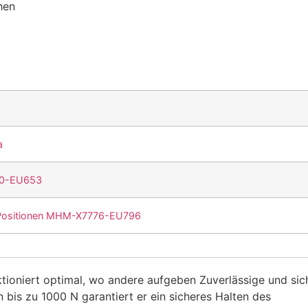
hen
a
00-EU653
3 Positionen MHM-X7776-EU796
tioniert optimal, wo andere aufgeben Zuverlässige und sic
 bis zu 1000 N garantiert er ein sicheres Halten des