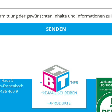
mittlung der gewünschten Inhalte und Informationen zu 
SENDEN
, Haus 5
ANSPRECHPARTNER
s-Eschenbach
 436 460 9
E-MAIL SCHREIBEN
PRODUKTE