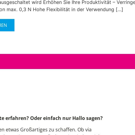
usgeschaltet wird Erhöhen Sie Ihre Produktivität – Verring
von max. 0,3 N Hohe Flexibilität in der Verwendung […]
REN
!
e erfahren? Oder einfach nur Hallo sagen?
 etwas Großartiges zu schaffen. Ob via