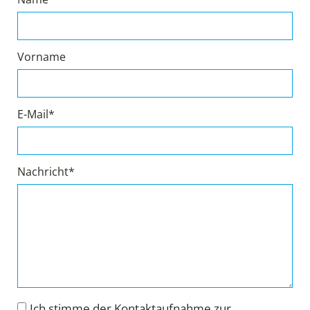
Vorname
E-Mail*
Nachricht*
Ich stimme der Kontaktaufnahme zur