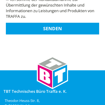
Übermittlung der gewünschten Inhalte und
Informationen zu Leistungen und Produkten von
TRAFFA zu.
SENDEN
TBT Technisches Büro Traffa e. K.
Theodor-Heuss-Str. 8,