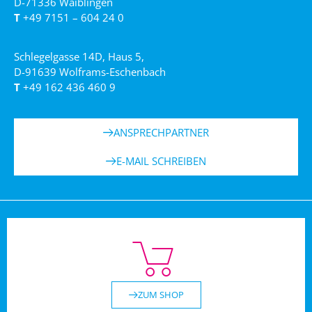
D-71336 Waiblingen
T
+49 7151 – 604 24 0
Schlegelgasse 14D, Haus 5,
D-91639 Wolframs-Eschenbach
T
+49 162 436 460 9
ANSPRECHPARTNER
E-MAIL SCHREIBEN
ZUM SHOP