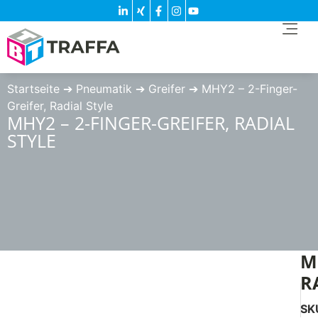
Startseite
➔
Pneumatik
➔
Greifer
➔
MHY2 – 2-Finger-
Greifer, Radial Style
MHY2 – 2-FINGER-GREIFER, RADIAL
STYLE
M
R
SK