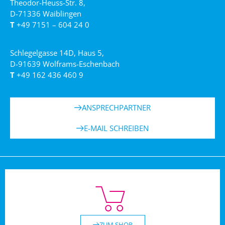
Theodor-Heuss-Str. 8,
D-71336 Waiblingen
T
+49 7151 – 604 24 0
Schlegelgasse 14D, Haus 5,
D-91639 Wolframs-Eschenbach
T
+49 162 436 460 9
ANSPRECHPARTNER
E-MAIL SCHREIBEN
ZUM SHOP